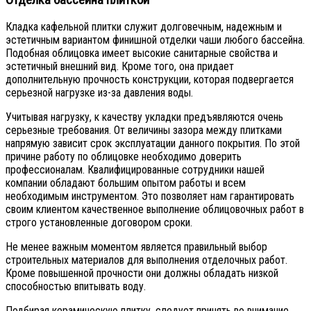
Кладка кафельной плитки служит долговечным, надежным и
эстетичным вариантом финишной отделки чаши любого бассейна.
Подобная облицовка имеет высокие санитарные свойства и
эстетичный внешний вид. Кроме того, она придает
дополнительную прочность конструкции, которая подвергается
серьезной нагрузке из-за давления воды.
Учитывая нагрузку, к качеству укладки предъявляются очень
серьезные требования. От величины зазора между плитками
напрямую зависит срок эксплуатации данного покрытия. По этой
причине работу по облицовке необходимо доверить
профессионалам. Квалифицированные сотрудники нашей
компании обладают большим опытом работы и всем
необходимым инструментом. Это позволяет нам гарантировать
своим клиентом качественное выполнение облицовочных работ в
строго установленные договором сроки.
Не менее важным моментом является правильный выбор
строительных материалов для выполнения отделочных работ.
Кроме повышенной прочности они должны обладать низкой
способностью впитывать воду.
Подбирая керамическую плитку, следует принять во внимание