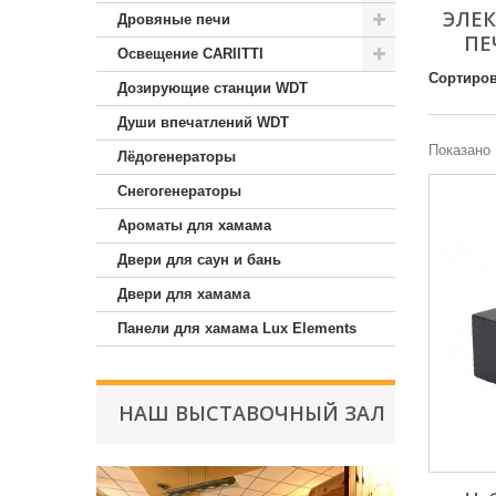
ЭЛЕ
Дровяные печи
ПЕ
Освещение CARIITTI
Сортиров
Дозирующие станции WDT
Души впечатлений WDT
Показано 
Лёдогенераторы
Снегогенераторы
Ароматы для хамама
Двери для саун и бань
Двери для хамама
Панели для хамама Lux Elements
НАШ ВЫСТАВОЧНЫЙ ЗАЛ