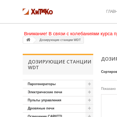
ГЛАВ
Внимание! В связи с колебаниями курса п
Дозирующие станции WDT
ДОЗИ
ДОЗИРУЮЩИЕ СТАНЦИИ
WDT
Сортиров
Парогенераторы
Показано 
Электрические печи
Пульты управления
Дровяные печи
Освещение CARIITTI