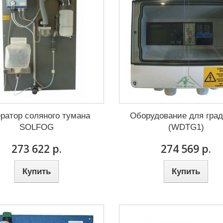
ератор соляного тумана
Оборудование для гра
SOLFOG
(WDTG1)
273 622 р.
274 569 р.
Купить
Купить