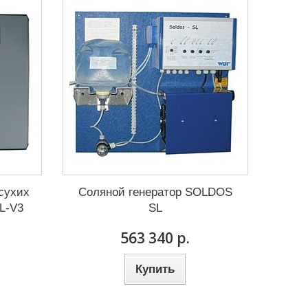
сухих
Соляной генератор SOLDOS
L-V3
SL
563 340 р.
Купить