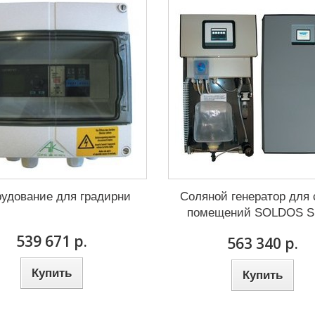
удование для градирни
Соляной генератор для 
помещений SOLDOS S
539 671 р.
563 340 р.
Купить
Купить