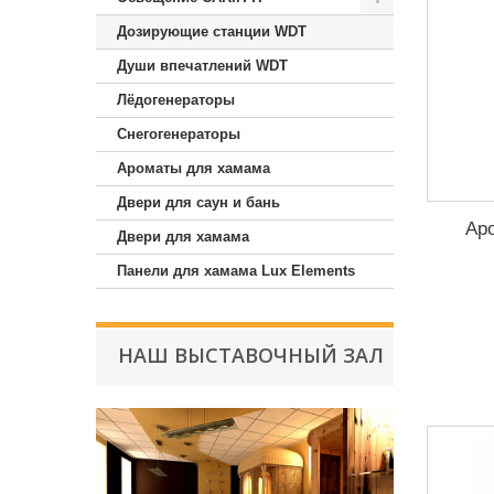
Дозирующие станции WDT
Души впечатлений WDT
Лёдогенераторы
Снегогенераторы
Ароматы для хамама
Двери для саун и бань
Ар
Двери для хамама
Панели для хамама Lux Elements
НАШ ВЫСТАВОЧНЫЙ ЗАЛ