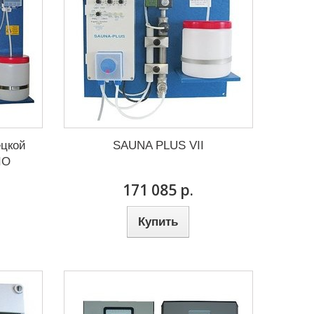
ецкой
SAUNA PLUS VII
IO
171 085 р.
Купить