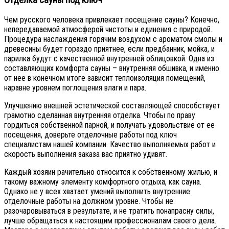
Чем русского человека привлекает посещение сауны? Конечно,
непередаваемой атмосферой чистоты и единения с природой.
Процедура наслаждения горячим воздухом с ароматом смолы и
древесины будет гораздо приятнее, если предбанник, мойка, и
парилка будут с качественной внутренней облицовкой. Одна из
составляющих комфорта сауны – внутренняя обшивка, и именно
от нее в конечном итоге зависит теплоизоляция помещений,
наравне уровнем поглощения влаги и пара.
Улучшению внешней эстетической составляющей способствует
грамотно сделанная внутренняя отделка. Чтобы по праву
гордиться собственной парной, и получать удовольствие от ее
посещения, доверьте отделочные работы под ключ
специалистам нашей компании. Качество выполняемых работ и
скорость выполнения заказа вас приятно удивят.
Каждый хозяин рачительно относится к собственному жилью, и
такому важному элементу комфортного отдыха, как сауна.
Однако не у всех хватает умений выполнить внутренние
отделочные работы на должном уровне. Чтобы не
разочаровываться в результате, и не тратить понапрасну силы,
лучше обращаться к настоящим профессионалам своего дела.