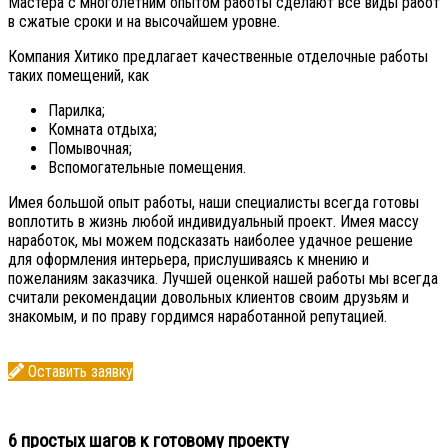
Мастера с многолетним опытом работы сделают все виды работ
в сжатые сроки и на высочайшем уровне.
Компания Хитико предлагает качественные отделочные работы
таких помещений, как
Парилка;
Комната отдыха;
Помывочная;
Вспомогательные помещения.
Имея большой опыт работы, наши специалисты всегда готовы
воплотить в жизнь любой индивидуальный проект. Имея массу
наработок, мы можем подсказать наиболее удачное решение
для оформления интерьера, прислушиваясь к мнению и
пожеланиям заказчика. Лучшей оценкой нашей работы мы всегда
считали рекомендации довольных клиентов своим друзьям и
знакомым, и по праву гордимся наработанной репутацией.
Оставить заявку
6 простых шагов к готовому проекту