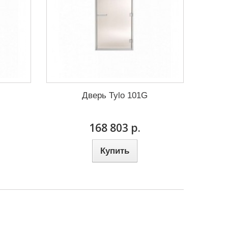
Дверь Tylo 101G
168 803 р.
Купить