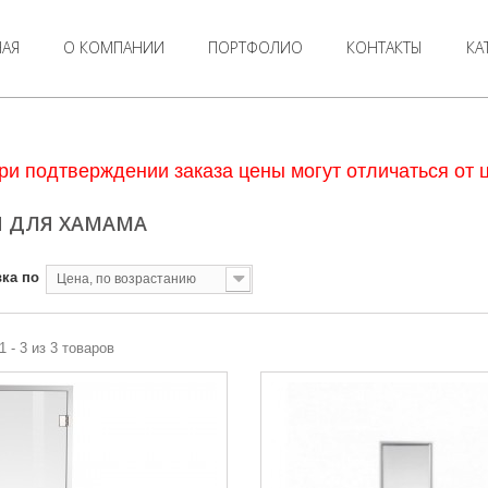
НАЯ
О КОМПАНИИ
ПОРТФОЛИО
КОНТАКТЫ
КА
ри подтверждении заказа цены могут отличаться от ц
И ДЛЯ ХАМАМА
ка по
Цена, по возрастанию
1 - 3 из 3 товаров