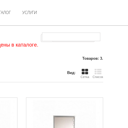
ТАЛОГ
УСЛУГИ
Двери для хамама
ены в каталоге.
Товаров: 3.
Вид:
Сетка
Список