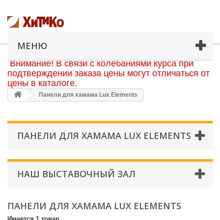
МЕНЮ
Внимание! В связи с колебаниями курса при
подтверждении заказа цены могут отличаться от
цены в каталоге.
Панели для хамама Lux Elements
ПАНЕЛИ ДЛЯ ХАМАМА LUX ELEMENTS
НАШ ВЫСТАВОЧНЫЙ ЗАЛ
ПАНЕЛИ ДЛЯ ХАМАМА LUX ELEMENTS
Имеется 1 товар.