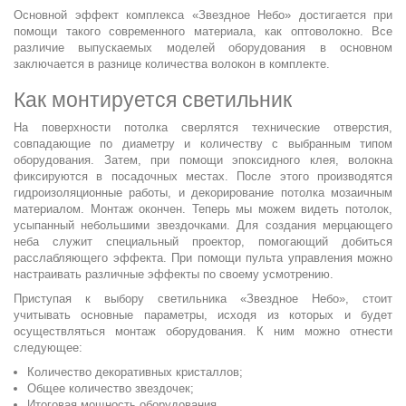
Основной эффект комплекса «Звездное Небо» достигается при
помощи такого современного материала, как оптоволокно. Все
различие выпускаемых моделей оборудования в основном
заключается в разнице количества волокон в комплекте.
Как монтируется светильник
На поверхности потолка сверлятся технические отверстия,
совпадающие по диаметру и количеству с выбранным типом
оборудования. Затем, при помощи эпоксидного клея, волокна
фиксируются в посадочных местах. После этого производятся
гидроизоляционные работы, и декорирование потолка мозаичным
материалом. Монтаж окончен. Теперь мы можем видеть потолок,
усыпанный небольшими звездочками. Для создания мерцающего
неба служит специальный проектор, помогающий добиться
расслабляющего эффекта. При помощи пульта управления можно
настраивать различные эффекты по своему усмотрению.
Приступая к выбору светильника «Звездное Небо», стоит
учитывать основные параметры, исходя из которых и будет
осуществляться монтаж оборудования. К ним можно отнести
следующее:
Количество декоративных кристаллов;
Общее количество звездочек;
Итоговая мощность оборудования.