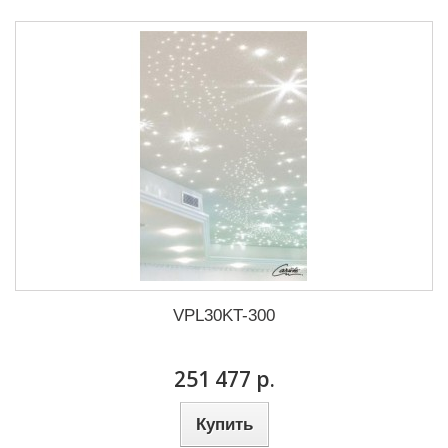
VPL30KT-300
251 477 р.
Купить