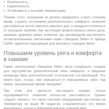
Безопасность;
Герметичность;
Устойчивость к высоким температурам.
Помимо этого, освещение не должно раздражать и быть слишком
ярким, служить источником дополнительного комфорта, позволяя
расслабиться после тяжелого рабочего дня, и ненадолго отвлечься
от насущных проблем. Как настоящие профессионалы своего дела,
ценящие здоровье наших клиентов, мы рекомендуем рассмотреть
оптико-волоконные светильники серии «Звездное Небо» от бренда
Cariitti, идеально подходящие для монтажа в турецких банях.
Повышаем уровень уюта и комфорта
в хамаме
Серия светильников «Звездное Небо» была специально создана
для обустройства дополнительной зоны комфорта, и придания
интерьеру бани дополнительной эстетической составляющей. Что
может быть лучше, чем отрешиться от повседневных забот под
небом, насыщенным яркими звездами?
При этом все прелести настоящего хамама только
подчеркиваются, позволяя полностью расслабиться. Однако
следует помнить, что такое световое оборудование рассчитано на
температуру не выше 80 градусов, следовательно, его можно
монтировать только в инфракрасной или турецкой бане.