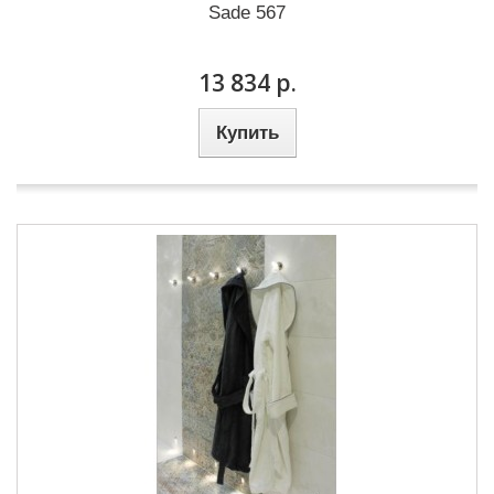
Sade 567
13 834 р.
Купить