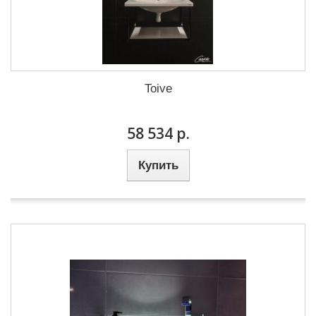
Toive
58 534 р.
Купить