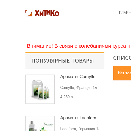
ГЛАВ
Внимание! В связи с колебаниями курса п
СПИСО
ПОПУЛЯРНЫЕ ТОВАРЫ
Нет то
Ароматы Camylle
Camylle, Франция 1л
4 259 р.
Ароматы Lacoform
Lacoform, Германия 1л