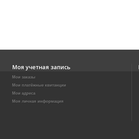
Моя учетная запись
Мои заказы
Мои платёжные квитанции
Мои адреса
Моя личная информация