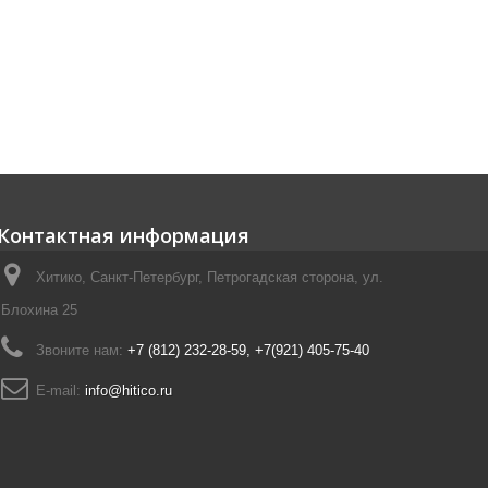
Контактная информация
Хитико, Санкт-Петербург, Петрогадская сторона, ул.
Блохина 25
Звоните нам:
+7 (812) 232-28-59, +7(921) 405-75-40
E-mail:
info@hitico.ru