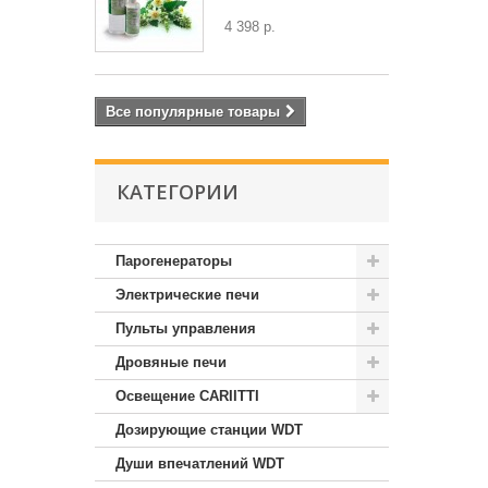
4 398 р.
Все популярные товары
КАТЕГОРИИ
Парогенераторы
Электрические печи
Пульты управления
Дровяные печи
Освещение CARIITTI
Дозирующие станции WDT
Души впечатлений WDT