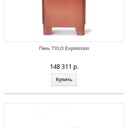
Печь TYLO Expression
148 311 р.
Купить