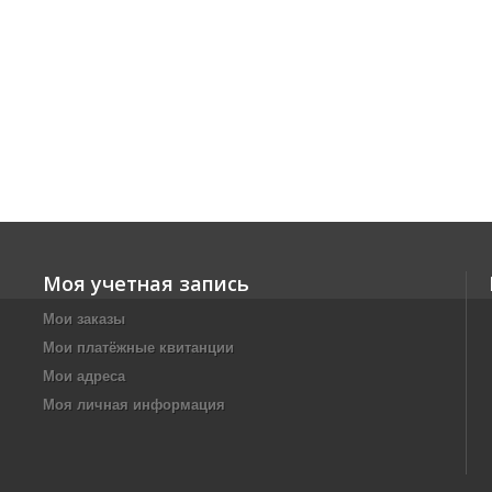
Моя учетная запись
Мои заказы
Мои платёжные квитанции
Мои адреса
Моя личная информация