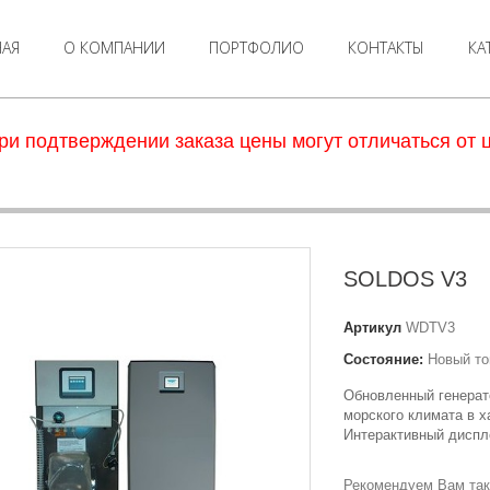
НАЯ
О КОМПАНИИ
ПОРТФОЛИО
КОНТАКТЫ
КА
ри подтверждении заказа цены могут отличаться от ц
SOLDOS V3
Артикул
WDTV3
Состояние:
Новый то
Обновленный генерат
морского климата в 
Интерактивный диспл
Рекомендуем Вам так