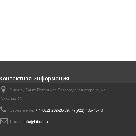
Контактная информация
Хитико, Санкт-Петербург, Петрогадская сторона, ул.
Блохина 25
Звоните нам:
+7 (812) 232-28-59, +7(921) 405-75-40
E-mail:
info@hitico.ru