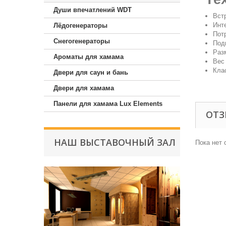
Души впечатлений WDT
Вст
Инт
Лёдогенераторы
Пот
Снегогенераторы
Под
Раз
Ароматы для хамама
Вес 
Кла
Двери для саун и бань
Двери для хамама
Панели для хамама Lux Elements
ОТ
НАШ ВЫСТАВОЧНЫЙ ЗАЛ
Пока нет 