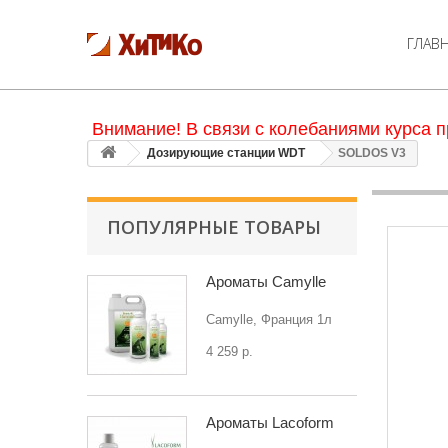
ГЛАВ
Внимание! В связи с колебаниями курса п
Дозирующие станции WDT
SOLDOS V3
ПОПУЛЯРНЫЕ ТОВАРЫ
Ароматы Camylle
Camylle, Франция 1л
4 259 р.
Ароматы Lacoform