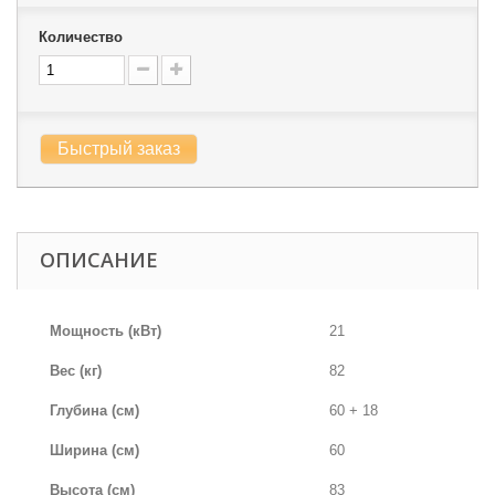
Количество
Быстрый заказ
ОПИСАНИЕ
Мощность (кВт)
21
Вес (кг)
82
Глубина (см)
60 + 18
Ширина (см)
60
Высота (см)
83