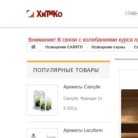
ГЛАВ
Внимание! В связи с колебаниями курса п
Освещение CARIITTI
Освещение сауны
С
ПОПУЛЯРНЫЕ ТОВАРЫ
Ароматы Camylle
Camylle, Франция 1л
4 310 р.
Ароматы Lacoform