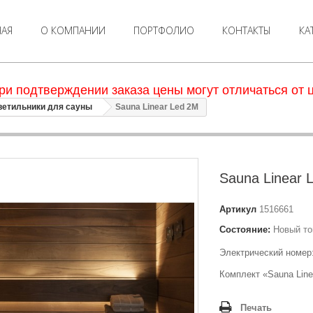
НАЯ
О КОМПАНИИ
ПОРТФОЛИО
КОНТАКТЫ
КА
ри подтверждении заказа цены могут отличаться от ц
ветильники для сауны
Sauna Linear Led 2M
Sauna Linear 
Артикул
1516661
Состояние:
Новый то
Электрический номер
Комплект «Sauna Line
Печать