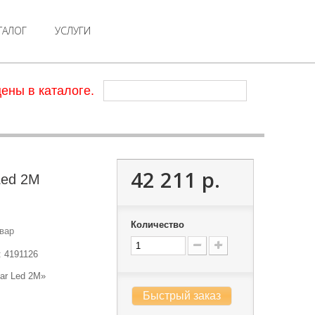
ТАЛОГ
УСЛУГИ
ены в каталоге.
42 211 р.
Led 2M
Количество
вар
:
4191126
ar Led 2M»
Быстрый заказ