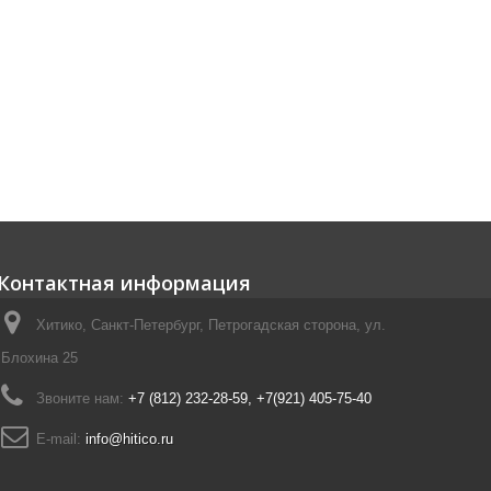
Контактная информация
Хитико, Санкт-Петербург, Петрогадская сторона, ул.
Блохина 25
Звоните нам:
+7 (812) 232-28-59, +7(921) 405-75-40
E-mail:
info@hitico.ru