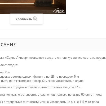
Увеличить
ИСАНИЕ
кт «Сауна Линеар» позволяет создать сплошную линию света за подспи
лект входит:
еар 2 м
орцевых светодиодных фитинга по 1Вт с проводом 5 м
к питания в комплекте, который можно установить в сауне
итания и торцевые фитинги имеют степень защиты IP55.
итания можно установить в сауне под полком, не выше 80 cm от пола.
ы с торцевыми фитингами можно установить не выше 1,5 м от пола.