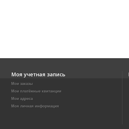
Моя учетная запись
Мои заказы
Мои платёжные квитанции
Мои адреса
Моя личная информация