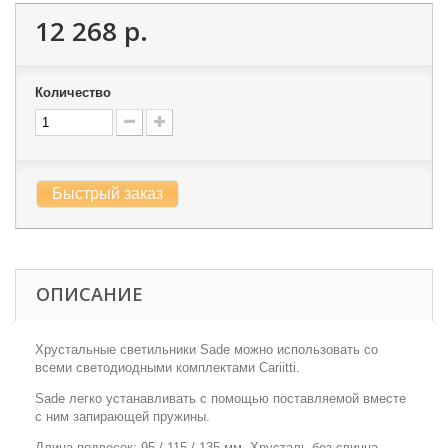
12 268 р.
Количество
Быстрый заказ
ОПИСАНИЕ
Хрустальные светильники Sade можно использовать со
всеми светодиодными комплектами Cariitti.
Sade легко устанавливать с помощью поставляемой вместе
с ним запирающей пружины.
Длина подвесок: 95 / 115 / 135 мм. Хрусталь без свинца.