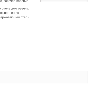
е, горячее парение.
е очень долговечна.
 выполнен из
нержавеющей стали.