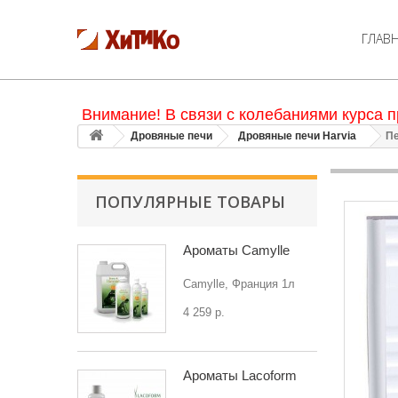
ГЛАВ
Внимание! В связи с колебаниями курса п
Дровяные печи
Дровяные печи Harvia
Пе
ПОПУЛЯРНЫЕ ТОВАРЫ
Ароматы Camylle
Camylle, Франция 1л
4 259 р.
Ароматы Lacoform