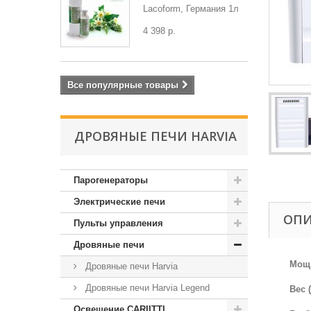
Lacoform, Германия 1л
4 398 р.
Все популярные товары
ДРОВЯНЫЕ ПЕЧИ HARVIA
Парогенераторы
Электрические печи
ОП
Пульты управления
Дровяные печи
Мощн
Дровяные печи Harvia
Дровяные печи Harvia Legend
Вес (
Освещение CARIITTI