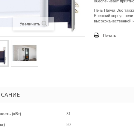
обеспечивает приятно
Печь Harvia Duo такж
Внешний корпус печи
высококачественной 
Увеличить
Печать
ИСАНИЕ
ость (кВт)
31
кг)
80