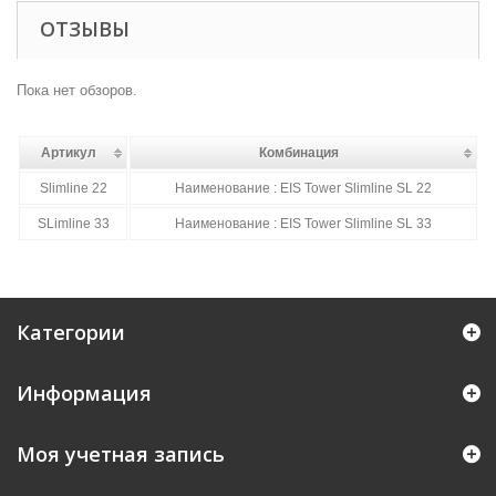
ОТЗЫВЫ
Пока нет обзоров.
Артикул
Комбинация
Slimline 22
Наименование : EIS Tower Slimline SL 22
SLimline 33
Наименование : EIS Tower Slimline SL 33
Категории
Информация
Моя учетная запись