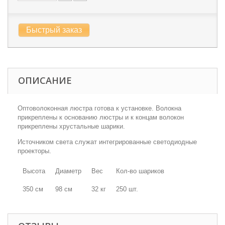
Быстрый заказ
ОПИСАНИЕ
Оптоволоконная люстра готова к установке. Волокна
прикреплены к основанию люстры и к концам волокон
прикреплены хрустальные шарики.
Источником света служат интегрированные светодиодные
проекторы.
Высота
Диаметр
Вес
Кол-во шариков
350 см
98 см
32 кг
250 шт.