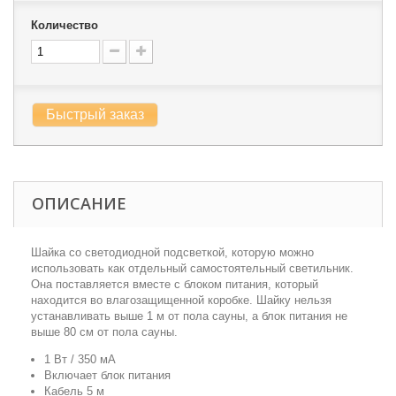
Количество
Быстрый заказ
ОПИСАНИЕ
Шайка со светодиодной подсветкой, которую можно
использовать как отдельный самостоятельный светильник.
Она поставляется вместе с блоком питания, который
находится во влагозащищенной коробке. Шайку нельзя
устанавливать выше 1 м от пола сауны, а блок питания не
выше 80 см от пола сауны.
1 Вт / 350 мА
Включает блок питания
Кабель 5 м