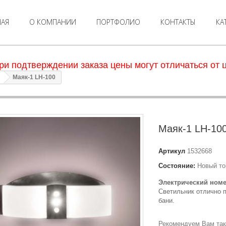
НАЯ
О КОМПАНИИ
ПОРТФОЛИО
КОНТАКТЫ
КА
ри подтверждении заказа цены могут отличаться от ц
Маяк-1 LH-100
Маяк-1 LH-10
Артикул
1532668
Состояние:
Новый то
Электрический номе
Светильник отлично 
бани.
Рекомендуем Вам так