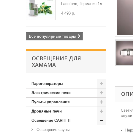
Lacoform, Германия 1л
4 493 р.
Все популярные товары
ОСВЕЩЕНИЕ ДЛЯ
ХАМАМА
Парогенераторы
ОП
Электрические печи
Пульты управления
Светил
Дровяные печи
служит
Освещение CARIITTI
Освещение сауны
Нер