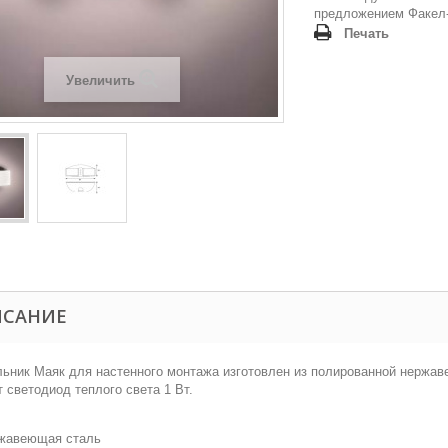
предложением
Факел-
Печать
Увеличить
ИСАНИЕ
ьник Маяк для настенного монтажа изготовлен из полированной нержав
 светодиод теплого света 1 Вт.
жавеющая сталь