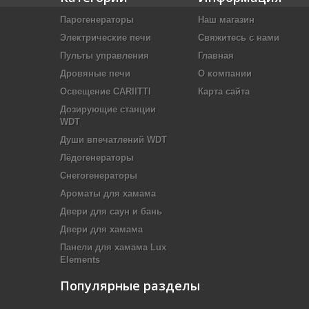
Парогенераторы
Наш магазин
Электрические печи
Свяжитесь с нами
Пульты управления
Главная
Дровяные печи
О компании
Освещение CARIITTI
Карта сайта
Дозирующие станции
WDT
Души впечатлений WDT
Лёдогенераторы
Снегогенераторы
Ароматы для хамама
Двери для саун и бань
Двери для хамама
Панели для хамама Lux
Elements
Популярные разделы