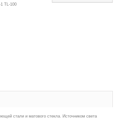
1 TL-100
еющей стали и матового стекла. Источником света