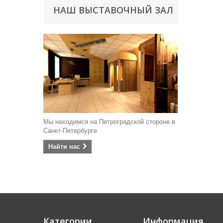
НАШ ВЫСТАВОЧНЫЙ ЗАЛ
Мы находимся на Петроградской стороне в
Санкт-Петербурге
Найти наc
Категории
Информация