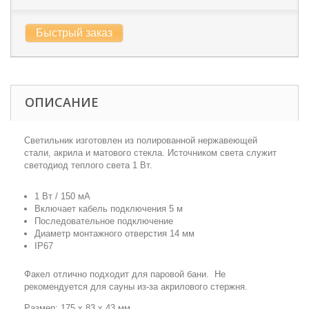
Быстрый заказ
ОПИСАНИЕ
Светильник изготовлен из полированной нержавеющей
стали, акрила и матового стекла. Источником света служит
светодиод теплого света 1 Вт.
1 Вт / 150 мА
Включает кабель подключения 5 м
Последовательное подключение
Диаметр монтажного отверстия 14 мм
IP67
Факел отлично подходит для паровой бани. Не
рекомендуется для сауны из-за акрилового стержня.
Размер: 175 x 83 x 43 мм